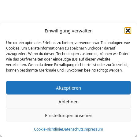
Einwilligung verwalten
Um dir ein optimales Erlebnis zu bieten, verwenden wir Technologien wie
Cookies, um Geräteinformationen zu speichern und/oder darauf
zuzugreifen. Wenn du diesen Technologien zustimmst, können wir Daten
wie das Surfverhalten oder eindeutige IDs auf dieser Website
verarbeiten. Wenn du deine Einwilligung nicht erteilst oder zurückziehst,
können bestimmte Merkmale und Funktionen beeinträchtigt werden.
Akzeptieren
Ablehnen
Einstellungen ansehen
Legende anzeigen
Rechtliches
Cookie-Richtlinie
Datenschutz
Impressum
Kartenbasis
MapLibre
Daten
© OpenStreetMap-Mitwirkende