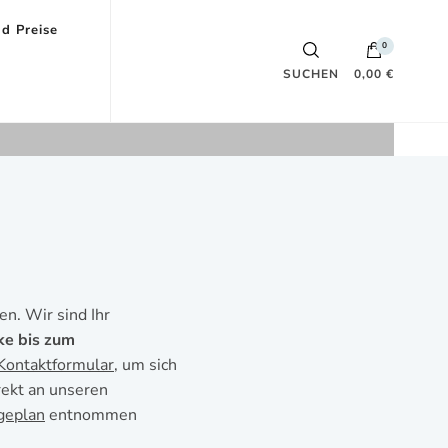
d Preise
0
SUCHEN
0,00 €
n. Wir sind Ihr
ke bis zum
Kontaktformular
, um sich
rekt an unseren
geplan
entnommen