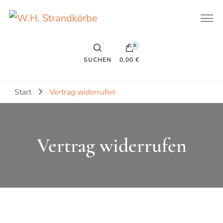
W.H. Strandkörbe
0
SUCHEN
0,00 €
Start
Vertrag widerrufen
Vertrag widerrufen